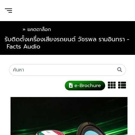
หน้าแรก
»
แคตตาล็อก
รับติดตั้งเครื่องเสียงรถยนต์ วัชรพล รามอินทรา -
Facts Audio
e-Brochure