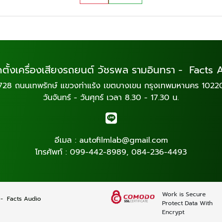
ดตั้งเครื่องเสียงรถยนต์ วัชรพล รามอินทรา - Facts
728 ถนนเทพรักษ์ แขวงท่าแร้ง เขตบางเขน กรุงเทพมหานคร 1022
วันจันทร์ - วันศุกร์ เวลา 8.30 - 17.30 น.
อีเมล :
autofilmlab@gmail.com
โทรศัพท์ :
099-442-8989
,
084-236-4493
Work is Secure
รา - Facts Audio
Protect Data With
Encrypt